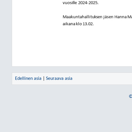
Edellinen asia
|
Seuraava asia
©