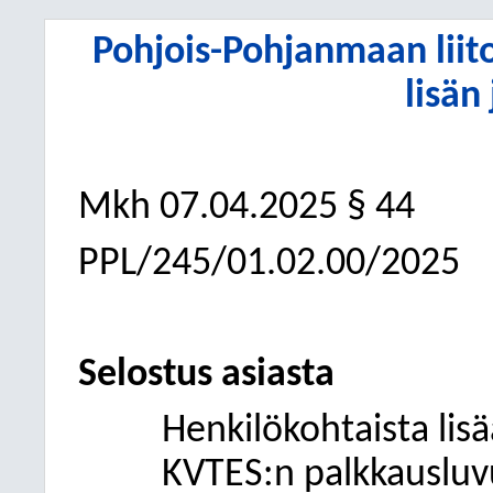
Pohjois-Pohjanmaan liit
lisän
Mkh
07.04.2025
§ 44
PPL/245/01.02.00/2025
Selostus asiasta
Henkilökohtaista lis
KVTES:n palkkausluv