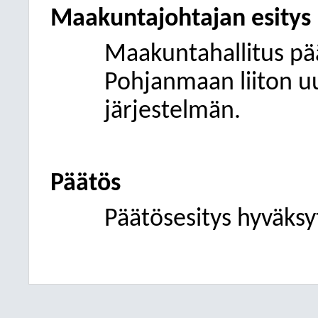
Maakuntajohtajan esitys
Maakuntahallitus pää
Pohjanmaan liiton uu
järjestelmän.
Päätös
Päätösesitys hyväksyt