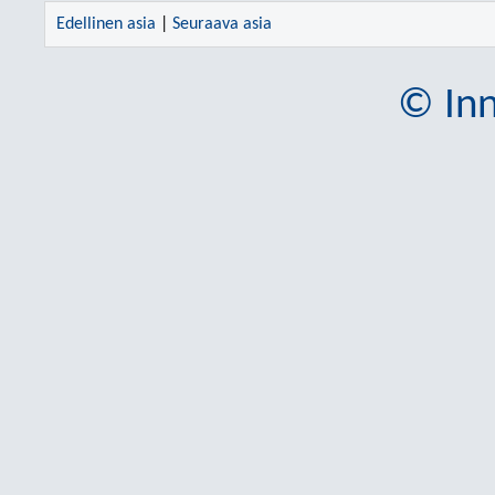
Edellinen asia
|
Seuraava asia
© Inn