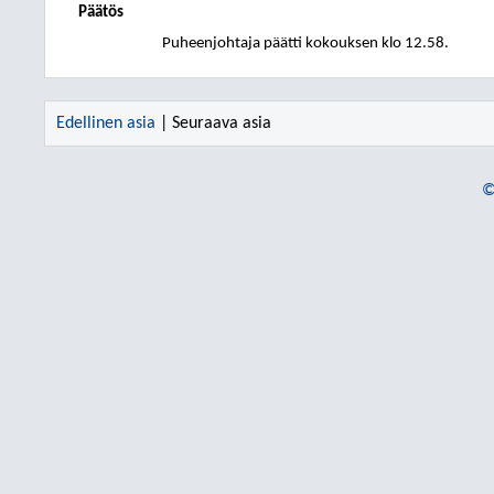
Päätös
Puheenjohtaja päätti kokouksen klo 12.58.
Edellinen asia
| Seuraava asia
©