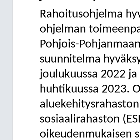
Rahoitusohjelma hyv
ohjelman toimeenpan
Pohjois-Pohjanmaan
suunnitelma hyväksy
joulukuussa 2022 ja
huhtikuussa 2023. O
aluekehitysrahaston
sosiaalirahaston (E
oikeudenmukaisen si