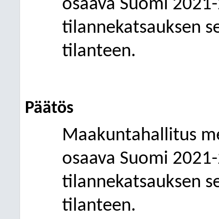
osaava Suomi 2021-
tilannekatsauksen se
tilanteen.
Päätös
Maakuntahallitus mer
osaava Suomi 2021-
tilannekatsauksen se
tilanteen.