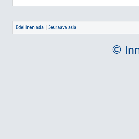
Edellinen asia
|
Seuraava asia
© Inn