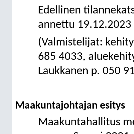
Edellinen tilannekat
annettu 19.12.2023
(Valmistelijat: kehit
685 4033, aluekehity
Laukkanen p. 050 9
Maakuntajohtajan esitys
Maakuntahallitus me