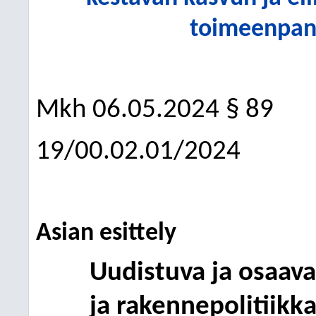
toimeenpan
Mkh
06.05.2024
§ 89
19/00.02.01/2024
Asian esittely
Uudistuva ja osaav
ja rakennepolitiikk