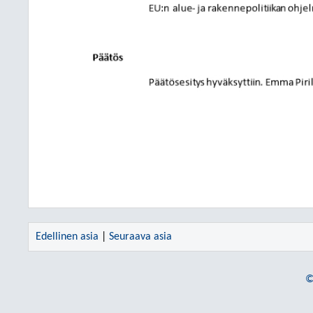
Edellinen asia
|
Seuraava asia
©