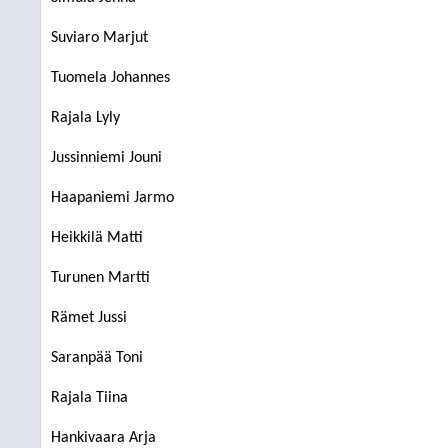
Suviaro Marjut
Tuomela Johannes
Rajala Lyly
Jussinniemi Jouni
Haapaniemi Jarmo
Heikkilä Matti
Turunen Martti
Rämet Jussi
Saranpää Toni
Rajala Tiina
Hankivaara Arja