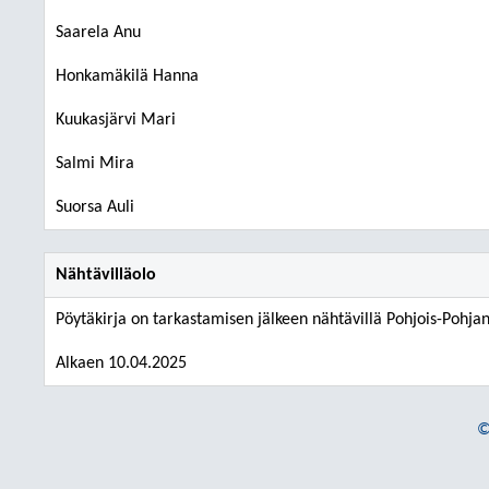
Saarela Anu
Honkamäkilä Hanna
Kuukasjärvi Mari
Salmi Mira
Suorsa Auli
Nähtävilläolo
Pöytäkirja on tarkastamisen jälkeen nähtävillä Pohjois-Pohjan
Alkaen 10.04.2025
©