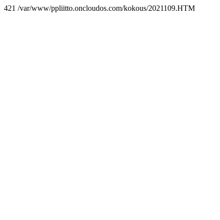
421 /var/www/ppliitto.oncloudos.com/kokous/2021109.HTM